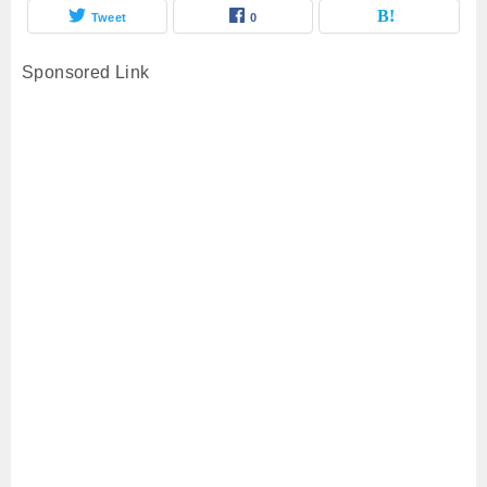
Tweet
0
Sponsored Link