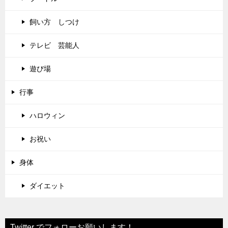
飼い方 しつけ
テレビ 芸能人
遊び場
行事
ハロウィン
お祝い
身体
ダイエット
Twitter でフォローお願いします！