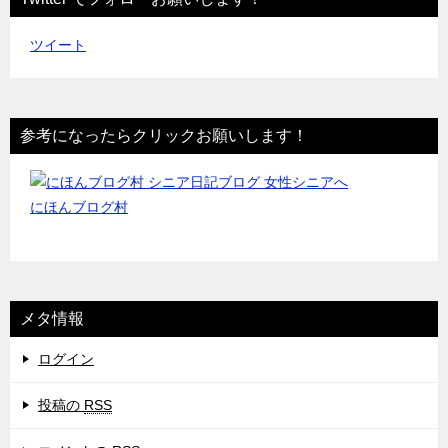
ツイート
参考になったらクリックお願いします！
にほんブログ村
メタ情報
ログイン
投稿の
RSS