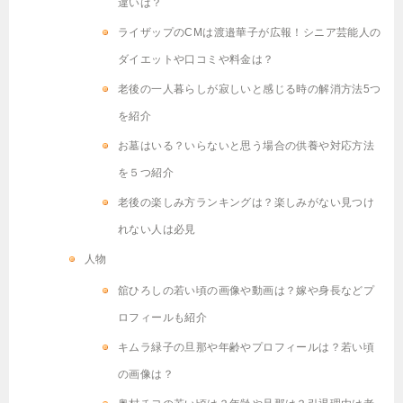
違いは？
ライザップのCMは渡邉華子が広報！シニア芸能人の
ダイエットや口コミや料金は？
老後の一人暮らしが寂しいと感じる時の解消方法5つ
を紹介
お墓はいる？いらないと思う場合の供養や対応方法
を５つ紹介
老後の楽しみ方ランキングは？楽しみがない見つけ
れない人は必見
人物
舘ひろしの若い頃の画像や動画は？嫁や身長などプ
ロフィールも紹介
キムラ緑子の旦那や年齢やプロフィールは？若い頃
の画像は？