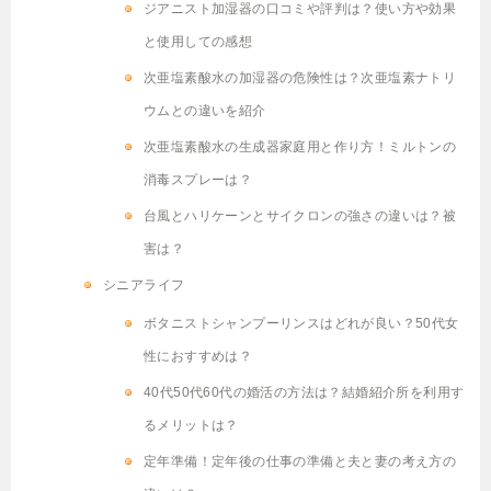
ジアニスト加湿器の口コミや評判は？使い方や効果
と使用しての感想
次亜塩素酸水の加湿器の危険性は？次亜塩素ナトリ
ウムとの違いを紹介
次亜塩素酸水の生成器家庭用と作り方！ミルトンの
消毒スプレーは？
台風とハリケーンとサイクロンの強さの違いは？被
害は？
シニアライフ
ボタニストシャンプーリンスはどれが良い？50代女
性におすすめは？
40代50代60代の婚活の方法は？結婚紹介所を利用す
るメリットは？
定年準備！定年後の仕事の準備と夫と妻の考え方の