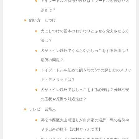
トイプードルの特徴や性格は？プードルの種類や大
きさは？
飼い方 しつけ
犬にしつけの基本のおすわりとふせを覚えさせる方
法は？
犬がトイレ以外でうんちやおしっこをする理由は？
場所の問題？
トイプードルを初めて飼う時の6つの探し方のメリッ
ト・デメリットは？
犬がトイレ以外でおしっこをする心理は？分離不安
の症状や原因や対処法は？
テレビ 芸能人
浜松市西区大山町辺りが白井家の場所！馬の名前や
ヤギ出産の様子【志村どうぶつ園】