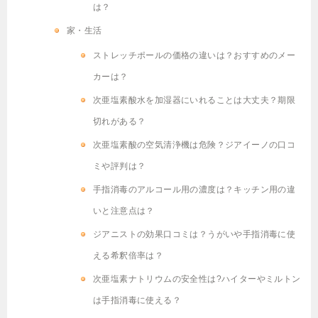
は？
家・生活
ストレッチポールの価格の違いは？おすすめのメー
カーは？
次亜塩素酸水を加湿器にいれることは大丈夫？期限
切れがある？
次亜塩素酸の空気清浄機は危険？ジアイーノの口コ
ミや評判は？
手指消毒のアルコール用の濃度は？キッチン用の違
いと注意点は？
ジアニストの効果口コミは？うがいや手指消毒に使
える希釈倍率は？
次亜塩素ナトリウムの安全性は?ハイターやミルトン
は手指消毒に使える？