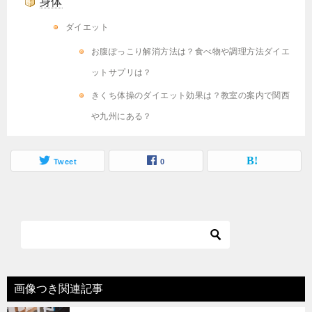
身体
ダイエット
お腹ぽっこり解消方法は？食べ物や調理方法ダイエ
ットサプリは？
きくち体操のダイエット効果は？教室の案内で関西
や九州にある？
Tweet
0
画像つき関連記事