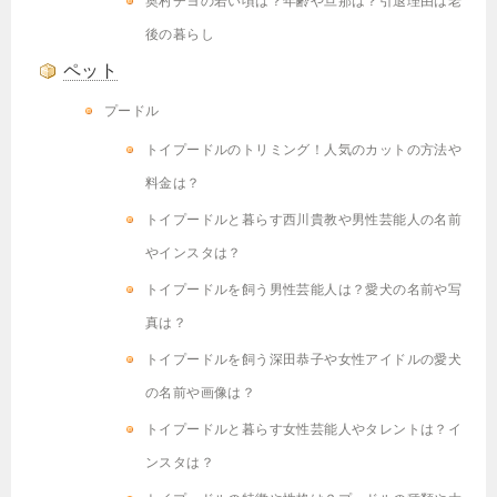
奥村チヨの若い頃は？年齢や旦那は？引退理由は老
後の暮らし
ペット
プードル
トイプードルのトリミング！人気のカットの方法や
料金は？
トイプードルと暮らす西川貴教や男性芸能人の名前
やインスタは？
トイプードルを飼う男性芸能人は？愛犬の名前や写
真は？
トイプードルを飼う深田恭子や女性アイドルの愛犬
の名前や画像は？
トイプードルと暮らす女性芸能人やタレントは？イ
ンスタは？