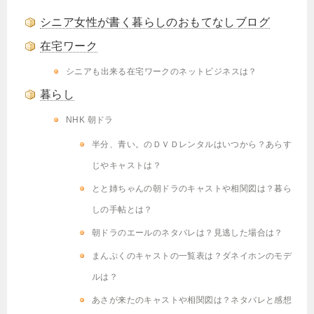
シニア女性が書く暮らしのおもてなしブログ
在宅ワーク
シニアも出来る在宅ワークのネットビジネスは？
暮らし
NHK 朝ドラ
半分、青い。のＤＶＤレンタルはいつから？あらす
じやキャストは？
とと姉ちゃんの朝ドラのキャストや相関図は？暮ら
しの手帖とは？
朝ドラのエールのネタバレは？見逃した場合は？
まんぷくのキャストの一覧表は？ダネイホンのモデ
ルは？
あさが来たのキャストや相関図は？ネタバレと感想