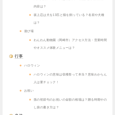
内容は？
坂上忍は犬を13匹と猫を飼っている？名前や犬種
は？
遊び場
わんわん動物園（岡崎市）アクセス方法・営業時間
やオススメ体験メニューは？
行事
ハロウィン
ハロウィンの意味は収穫祭って本当？意味わからん
人は要チェック！
お祝い
孫の初節句のお祝いの金額の相場は？贈る時期やの
し袋の書き方は？