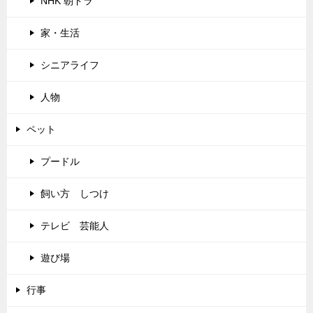
NHK 朝ドラ
家・生活
シニアライフ
人物
ペット
プードル
飼い方 しつけ
テレビ 芸能人
遊び場
行事