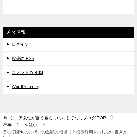
メタ情報
ログイン
投稿の
RSS
コメントの
RSS
WordPress.org
シニア女性が書く暮らしのおもてなしブログ
TOP
行事
お祝い
孫の初節句のお祝いの金額の相場は？贈る時期やのし袋の書き方
は？