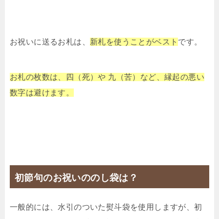
お祝いに送るお札は、
新札を使うことがベスト
です。
お札の枚数は、四（死）や 九（苦）など、縁起の悪い
数字は避けます。
初節句のお祝いののし袋は？
一般的には、水引のついた熨斗袋を使用しますが、初