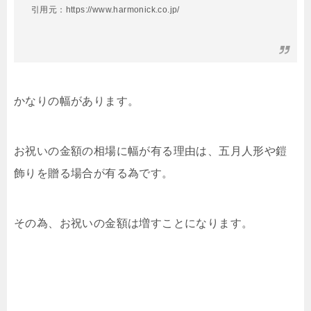
引用元：https://www.harmonick.co.jp/
かなりの幅があります。
お祝いの金額の相場に幅が有る理由は、五月人形や鎧
飾りを贈る場合が有る為です。
その為、お祝いの金額は増すことになります。