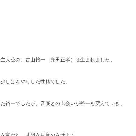
の主人公の、古山裕一（窪田正孝）は生まれました。
、少しぼんやりした性格でした。
いた裕一でしたが、音楽との出会いが裕一を変えていき、
とを言われ、才能を目覚めさせます。