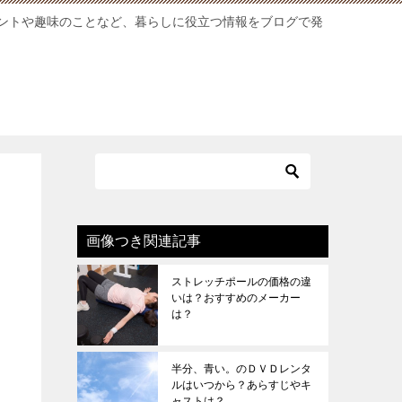
ントや趣味のことなど、暮らしに役立つ情報をブログで発
画像つき関連記事
ストレッチポールの価格の違
いは？おすすめのメーカー
は？
半分、青い。のＤＶＤレンタ
ルはいつから？あらすじやキ
ャストは？