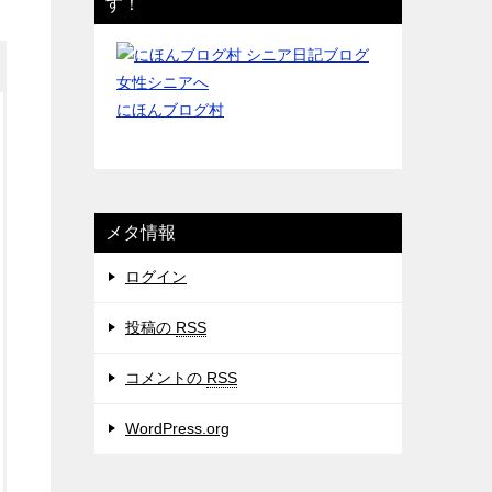
す！
にほんブログ村
メタ情報
ログイン
投稿の
RSS
コメントの
RSS
WordPress.org