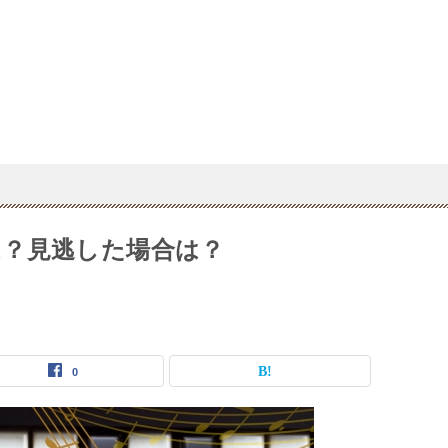
？見逃した場合は？
0