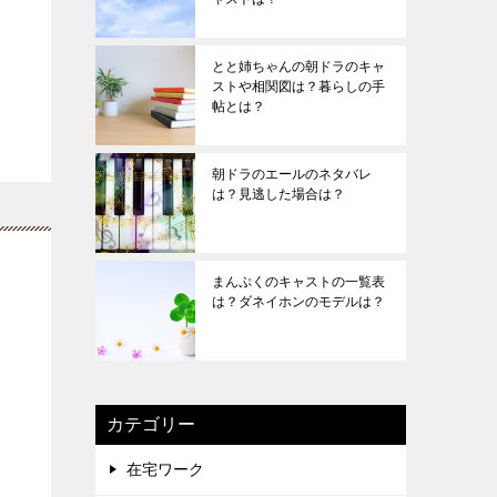
とと姉ちゃんの朝ドラのキャ
ストや相関図は？暮らしの手
帖とは？
朝ドラのエールのネタバレ
は？見逃した場合は？
まんぷくのキャストの一覧表
は？ダネイホンのモデルは？
カテゴリー
在宅ワーク