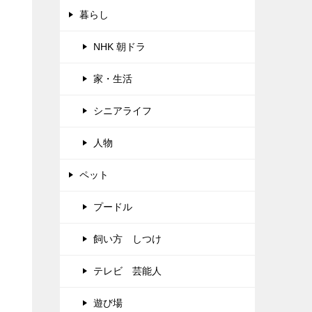
暮らし
NHK 朝ドラ
家・生活
シニアライフ
人物
ペット
プードル
飼い方 しつけ
テレビ 芸能人
遊び場