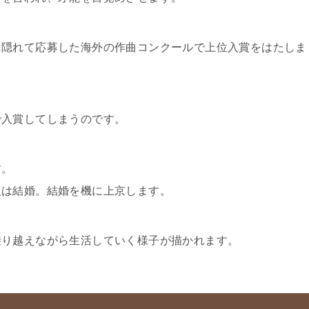
に隠れて応募した海外の作曲コンクールで上位入賞をはたしま
で入賞してしまうのです。
す。
人は結婚。結婚を機に上京します。
乗り越えながら生活していく様子が描かれます。