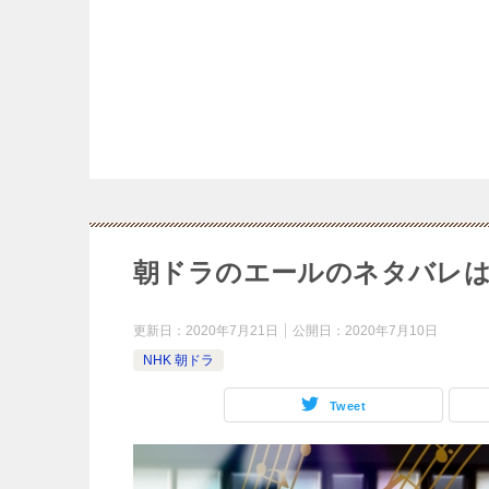
朝ドラのエールのネタバレは
更新日：
2020年7月21日
公開日：
2020年7月10日
NHK 朝ドラ
Tweet