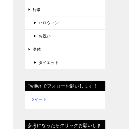
行事
ハロウィン
お祝い
身体
ダイエット
Twitter でフォローお願いします！
ツイート
参考になったらクリックお願いしま