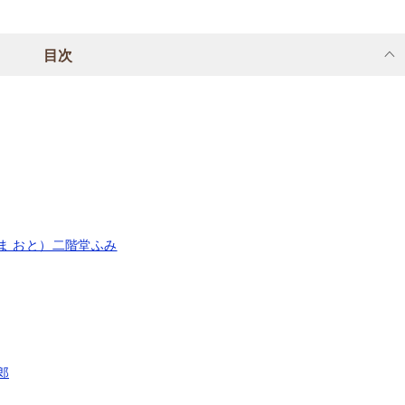
目次
ま おと）二階堂ふみ
郎