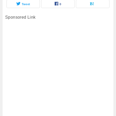
Tweet
0
Sponsored Link