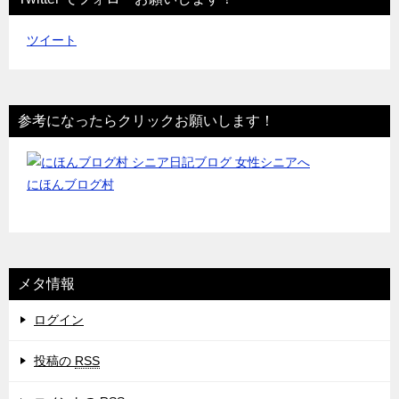
ツイート
参考になったらクリックお願いします！
にほんブログ村
メタ情報
ログイン
投稿の
RSS