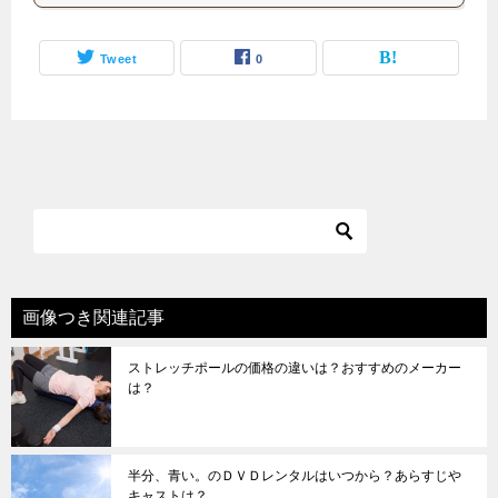
Tweet
0
画像つき関連記事
ストレッチポールの価格の違いは？おすすめのメーカー
は？
半分、青い。のＤＶＤレンタルはいつから？あらすじや
キャストは？