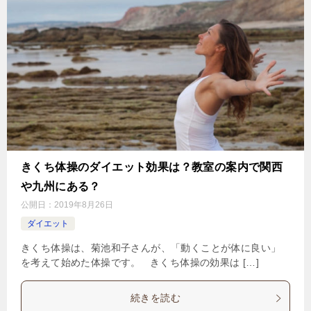
きくち体操のダイエット効果は？教室の案内で関西
や九州にある？
公開日：
2019年8月26日
ダイエット
きくち体操は、菊池和子さんが、「動くことが体に良い」
を考えて始めた体操です。 きくち体操の効果は […]
続きを読む