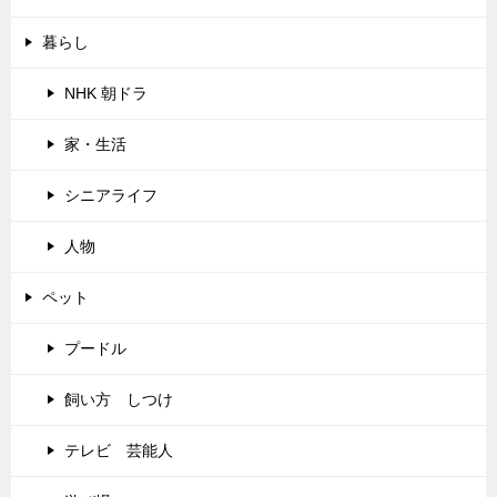
暮らし
NHK 朝ドラ
家・生活
シニアライフ
人物
ペット
プードル
飼い方 しつけ
テレビ 芸能人