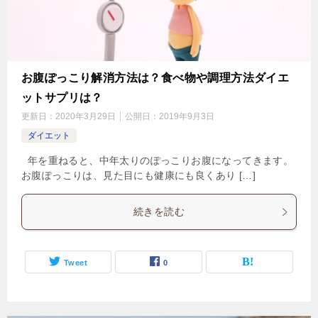
お腹ぽっこり解消方法は？食べ物や調理方法ダイエ
ットサプリは？
更新日：
2020年3月29日
公開日：
2019年9月3日
ダイエット
年を重ねると、中年太りのぽっこりお腹になってきます。
お腹ぽっこりは、見た目にも健康にも良くあり […]
続きを読む
Tweet
0